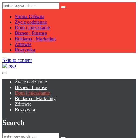
Strona Główna
Życie codzienne
Dom i mieszkanie
Biznes i Finanse
Reklama i Marketing
Zdrowie
Rozrywka
Skip to content
Życie codzienne
Biznes i Finanse
Dom i mieszkanie
Reklama i Marketing
Zdrowie
Rozrywka
Search