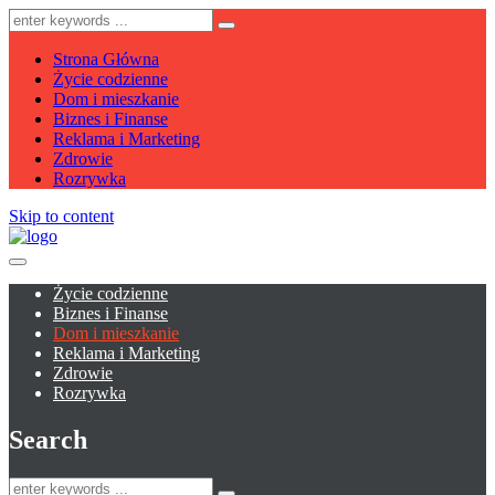
Strona Główna
Życie codzienne
Dom i mieszkanie
Biznes i Finanse
Reklama i Marketing
Zdrowie
Rozrywka
Skip to content
Życie codzienne
Biznes i Finanse
Dom i mieszkanie
Reklama i Marketing
Zdrowie
Rozrywka
Search