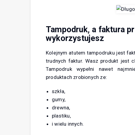
Tampodruk, a faktura p
wykorzystujesz
Kolejnym atutem tampodruku jest fakt
trudnych faktur. Wasz produkt jest c
Tampodruk wypełni nawet najmni
produktach zrobionych ze:
szkła,
gumy,
drewna,
plastiku,
i wielu innych.