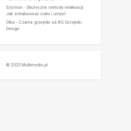
Szymon
-
Skuteczne metody relaksacji:
Jak zrelaksować ciało i umysł
Olka
-
Czarne grzejniki od AG Grzejniki
Design
© 2025 Multimedio.pl