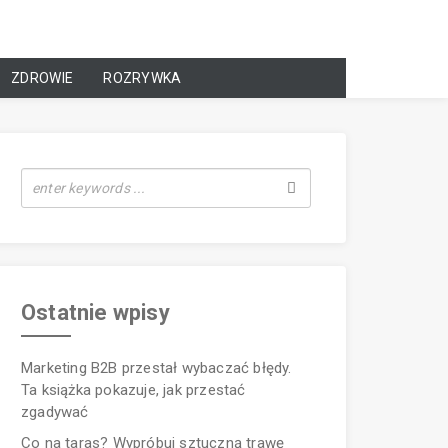
ZDROWIE
ROZRYWKA
Ostatnie wpisy
Marketing B2B przestał wybaczać błędy.
Ta książka pokazuje, jak przestać
zgadywać
Co na taras? Wypróbuj sztuczną trawę