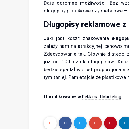
Daje ogromne możliwości. Bez wzg
długopisy plastikowe czy metalowe –
Długopisy reklamowe z
Jaki jest koszt znakowania
długop
zależy nam na atrakcyjnej cenowo m
Zdecydowanie tak. Głównie dlatego,
już od 100 sztuk długopisów. Kos
będzie spadał wprost proporcjonalni
tym taniej. Pamiętajcie że plastikowe
Opublikowane w
Reklama I Marketing