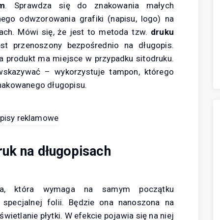
em
. Sprawdza się do znakowania małych
ego odwzorowania grafiki (napisu, logo) na
łach. Mówi się, że jest to metoda tzw.
druku
est przenoszony bezpośrednio na długopis.
na produkt ma miejsce w przypadku sitodruku.
wskazywać – wykorzystuje tampon, którego
nakowanego długopisu.
uk na długopisach
ka, która wymaga na samym początku
 specjalnej folii. Będzie ona nanoszona na
świetlanie płytki. W efekcie pojawia się na niej