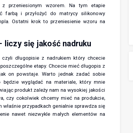
a z przeniesionym wzorem. Na tym etapie
ć farbą i przyłożyć do matrycy silikonowy
pla. Ostatni krok to przeniesienie wzoru na
 liczy się jakość nadruku
, czyli długopisie z nadrukiem który chcecie
s poszczególne etapy. Chcecie mieć długopis z
jak on powstaje. Warto jednak zadać sobie
 będzie wyglądać na materiale, który mnie
wiając produkt zależy nam na wysokiej jakości
zwa, czy cokolwiek chcemy mieć na produkcie,
h właśnie przypadkach genialnie sprawdza się
ienie nawet niezwykle małych elementów na