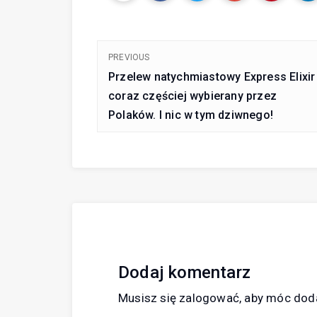
PREVIOUS
Przelew natychmiastowy Express Elixir
coraz częściej wybierany przez
Polaków. I nic w tym dziwnego!
Dodaj komentarz
Musisz się
zalogować
, aby móc dod