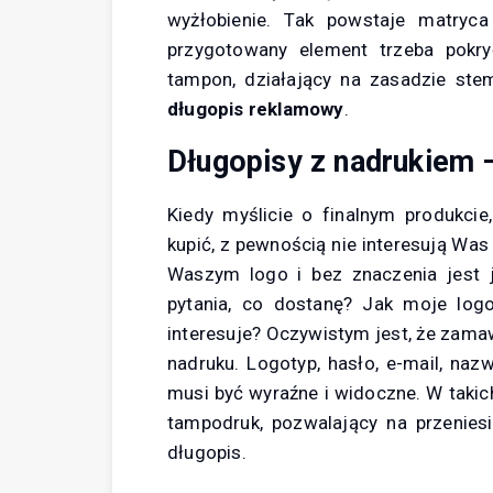
wyżłobienie. Tak powstaje matryc
przygotowany element trzeba pokry
tampon, działający na zasadzie stem
długopis reklamowy
.
Długopisy z nadrukiem –
Kiedy myślicie o finalnym produkcie
kupić, z pewnością nie interesują Wa
Waszym logo i bez znaczenia jest 
pytania, co dostanę? Jak moje logo
interesuje? Oczywistym jest, że zama
nadruku. Logotyp, hasło, e-mail, na
musi być wyraźne i widoczne. W takic
tampodruk, pozwalający na przenies
długopis.