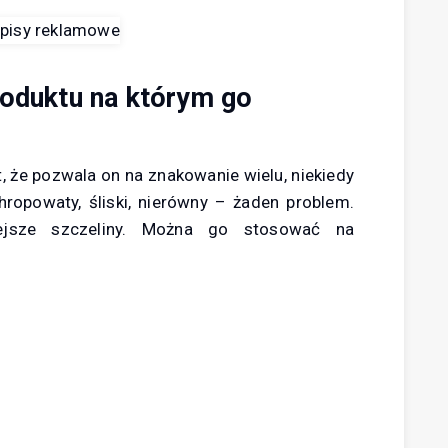
roduktu na którym go
, że pozwala on na znakowanie wielu, niekiedy
hropowaty, śliski, nierówny – żaden problem.
ejsze szczeliny. Można go stosować na