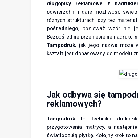
długopisy reklamowe z nadruki
powierzchni i daje możliwość świetn
różnych strukturach, czy też materia
pośredniego
, ponieważ wzór nie j
Bezpośrednie przeniesienie nadruku 
Tampodruk
, jak jego nazwa może 
kształt jest dopasowany do modelu z
Jak odbywa się tampodr
reklamowych?
Tampodruk
to technika drukars
przygotowania matrycy, a następnie
światłoczułą płytkę. Kolejny krok to na