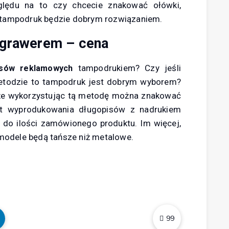
lędu na to czy chcecie znakować ołówki,
 tampodruk będzie dobrym rozwiązaniem.
 grawerem – cena
tampodrukiem? Czy jeśli
isów reklamowych
etodzie to tampodruk jest dobrym wyborem?
 że wykorzystując tą metodę można znakować
zt wyprodukowania długopisów z nadrukiem
e do ilości zamówionego produktu. Im więcej,
 modele będą tańsze niż metalowe.
99