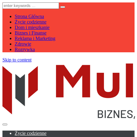
Strona Główna
Życie codzienne
Dom i mieszkanie
Biznes i Finanse
Reklama i Marketing
Zdrowie
Rozrywka
Skip to content
Życie codzienne