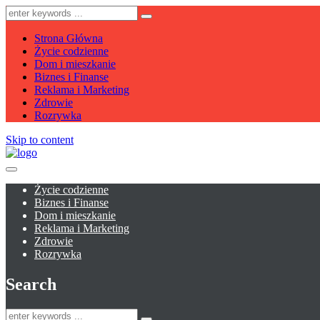
Strona Główna
Życie codzienne
Dom i mieszkanie
Biznes i Finanse
Reklama i Marketing
Zdrowie
Rozrywka
Skip to content
Życie codzienne
Biznes i Finanse
Dom i mieszkanie
Reklama i Marketing
Zdrowie
Rozrywka
Search