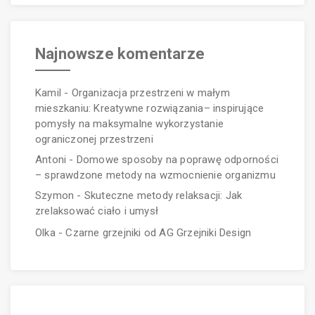
Najnowsze komentarze
Kamil
-
Organizacja przestrzeni w małym
mieszkaniu: Kreatywne rozwiązania– inspirujące
pomysły na maksymalne wykorzystanie
ograniczonej przestrzeni
Antoni
-
Domowe sposoby na poprawę odporności
– sprawdzone metody na wzmocnienie organizmu
Szymon
-
Skuteczne metody relaksacji: Jak
zrelaksować ciało i umysł
Olka
-
Czarne grzejniki od AG Grzejniki Design