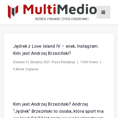
Skip
to
content
Jędrek z Love Island IV – wiek, Instagram.
Kim jest Andrzej Brzeziński?
Dodane
31 Sierpnia 2021
Przez
Redakcja
|
7383 Views
|
9 Minut Czytania
Kim jest Andrzej Brzeziński? Andrzej
“Jędrek” Brzeziński to osoba, która sport ma