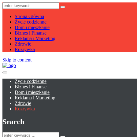
Strona Główna
Życie codzienne
Dom i mieszkanie
Biznes i Finanse
Reklama i Marketing
Zdrowie
Rozrywka
Skip to content
Życie codzienne
Biznes i Finanse
Dom i mieszkanie
Reklama i Marketing
Zdrowie
Rozrywka
Search