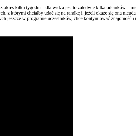
 okres kilku tygodni – dla widza jest to zaledwie kilka odcinków – 
ch, z którymi chciałby udać się na randkę i, jeżeli okaże się ona nie
łych jeszcze w programie uczestników, chce kontynuować znajomość i 