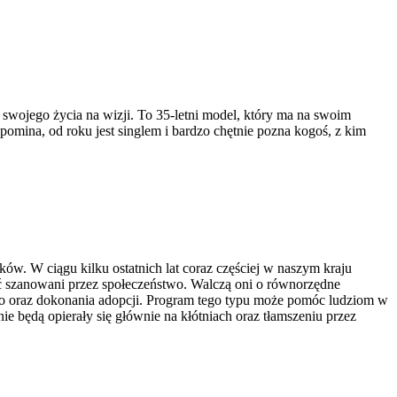
swojego życia na wizji. To 35-letni model, który ma na swoim
omina, od roku jest singlem i bardzo chętnie pozna kogoś, z kim
ów. W ciągu kilku ostatnich lat coraz częściej w naszym kraju
ć szanowani przez społeczeństwo. Walczą oni o równorzędne
ego oraz dokonania adopcji. Program tego typu może pomóc ludziom w
nie będą opierały się głównie na kłótniach oraz tłamszeniu przez