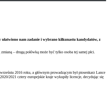
dyby ułatwiono nam zadanie i wybrano kilkunastu kandydatów, z
zmianą – drugą połówką może być tylko osoba tej samej płci.
 wrześniu 2016 roku, a głównym prowadzącym był piosenkarz Lance
2020/2021 cztery europejskie kraje wykupiły licencje, decydując się