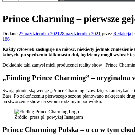
Prince Charming – pierwsze gej
Dodane
27 października 2021
28 października 2021
przez
Redakcja
|
186
Każdy człowiek zasługuje na miłość, niekiedy jednak znalezienie
których, po spędzeniu kilkunastu dni, będziemy mogli wybrać te
Dokładnie taki zamysł mieli producenci reality show „Prince Charm
„Finding Prince Charming” – oryginalna 
Swoją pionierską wersję „Prince Charming” zawdzięcza amerykańsk
Bass. Po zakończeniu pierwszego sezonu planowano nakręcenie drugiej
na stworzenie show na swoim rodzimym podwórku.
Źródło: press.pl, powyżej Instagram
Prince Charming Polska – o co w tym chod