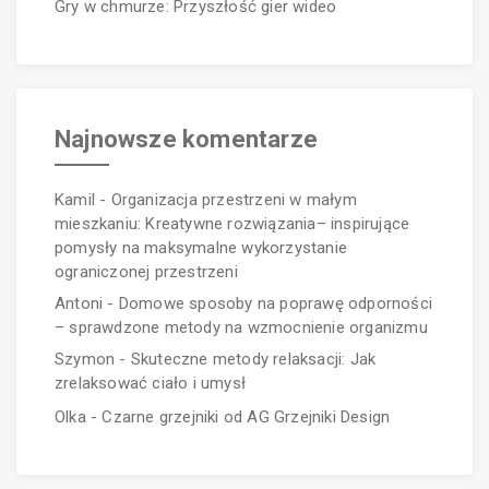
Gry w chmurze: Przyszłość gier wideo
Najnowsze komentarze
Kamil
-
Organizacja przestrzeni w małym
mieszkaniu: Kreatywne rozwiązania– inspirujące
pomysły na maksymalne wykorzystanie
ograniczonej przestrzeni
Antoni
-
Domowe sposoby na poprawę odporności
– sprawdzone metody na wzmocnienie organizmu
Szymon
-
Skuteczne metody relaksacji: Jak
zrelaksować ciało i umysł
Olka
-
Czarne grzejniki od AG Grzejniki Design