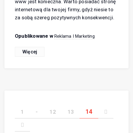
www jest konieczna. Warto posiadać stronę
internetową dla twojej firmy, gdyż niesie to
za sobą szereg pozytywnych konsekwencji.
Opublikowane w
Reklama I Marketing
Więcej
14
1
-
12
13