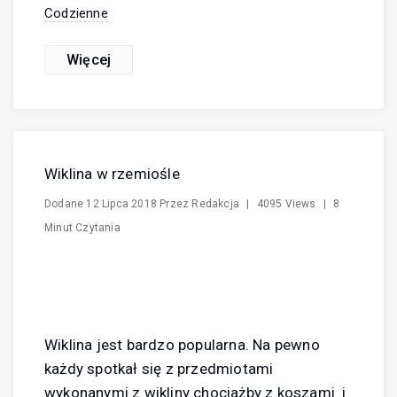
Codzienne
Więcej
Wiklina w rzemiośle
Dodane
12 Lipca 2018
Przez
Redakcja
|
4095 Views
|
8
Minut Czytania
Wiklina jest bardzo popularna. Na pewno
każdy spotkał się z przedmiotami
wykonanymi z wikliny chociażby z koszami i