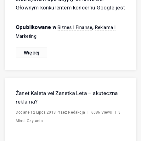
Głównym konkurentem koncernu Google jest
Opublikowane w
,
Biznes I Finanse
Reklama I
Marketing
Więcej
Żanet Kaleta vel Żanetka Leta – skuteczna
reklama?
Dodane
12 Lipca 2018
Przez
Redakcja
|
6086 Views
|
8
Minut Czytania