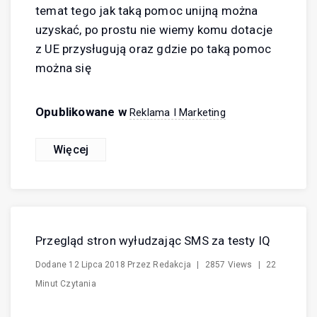
temat tego jak taką pomoc unijną można
uzyskać, po prostu nie wiemy komu dotacje
z UE przysługują oraz gdzie po taką pomoc
można się
Opublikowane w
Reklama I Marketing
Więcej
Przegląd stron wyłudzając SMS za testy IQ
Dodane
12 Lipca 2018
Przez
Redakcja
|
2857 Views
|
22
Minut Czytania