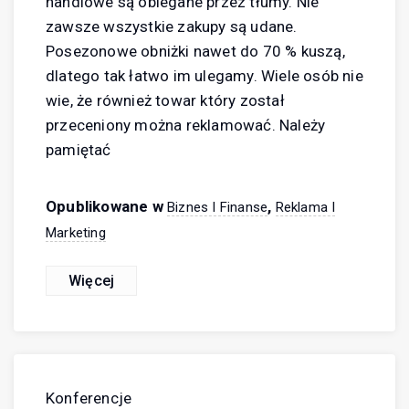
handlowe są oblegane przez tłumy. Nie
zawsze wszystkie zakupy są udane.
Posezonowe obniżki nawet do 70 % kuszą,
dlatego tak łatwo im ulegamy. Wiele osób nie
wie, że również towar który został
przeceniony można reklamować. Należy
pamiętać
Opublikowane w
,
Biznes I Finanse
Reklama I
Marketing
Więcej
Konferencje