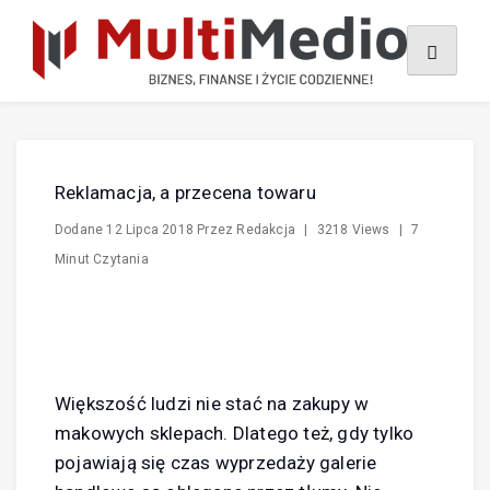
Skip
to
content
Reklamacja, a przecena towaru
Dodane
12 Lipca 2018
Przez
Redakcja
|
3218 Views
|
7
Minut Czytania
Większość ludzi nie stać na zakupy w
makowych sklepach. Dlatego też, gdy tylko
pojawiają się czas wyprzedaży galerie