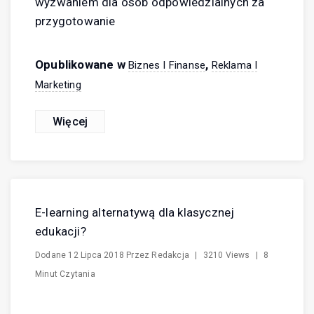
wyzwaniem dla osób odpowiedzialnych za
przygotowanie
Opublikowane w
,
Biznes I Finanse
Reklama I
Marketing
Więcej
E-learning alternatywą dla klasycznej
edukacji?
Dodane
12 Lipca 2018
Przez
Redakcja
|
3210 Views
|
8
Minut Czytania