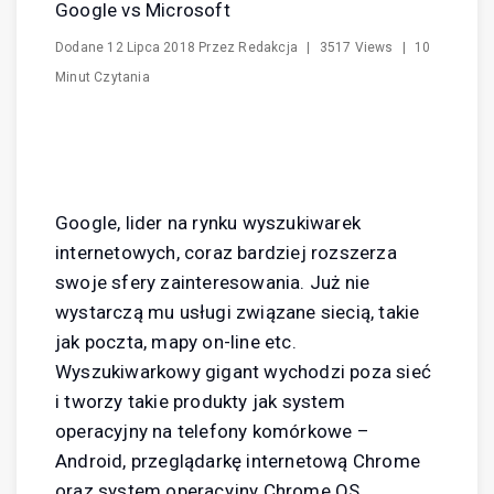
Google vs Microsoft
Dodane
12 Lipca 2018
Przez
Redakcja
|
3517 Views
|
10
Minut Czytania
Google, lider na rynku wyszukiwarek
internetowych, coraz bardziej rozszerza
swoje sfery zainteresowania. Już nie
wystarczą mu usługi związane siecią, takie
jak poczta, mapy on-line etc.
Wyszukiwarkowy gigant wychodzi poza sieć
i tworzy takie produkty jak system
operacyjny na telefony komórkowe –
Android, przeglądarkę internetową Chrome
oraz system operacyjny Chrome OS.